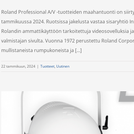
Roland Professional A/V -tuotteiden maahantuonti on siirty
tammikuussa 2024. Ruotsissa jakelusta vastaa sisaryhtiö In
Rolandin ammattikäyttöön tarkoitettuja videosovelluksia ja
valmistajan sivulta. Vuonna 1972 perustettu Roland Corpor
mullistaneista rumpukoneista ja [...]
22 tammikuun, 2024
|
Tuotteet
,
Uutinen