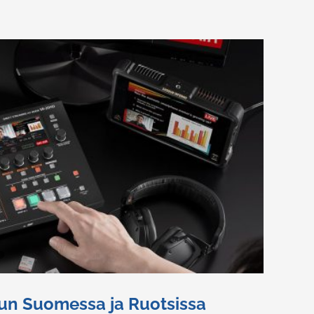
uun Suomessa ja Ruotsissa