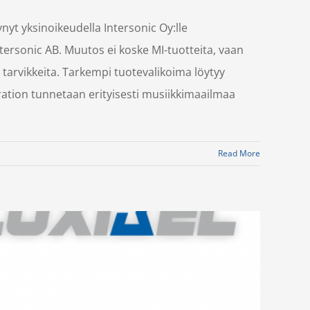
nyt yksinoikeudella Intersonic Oy:lle
tersonic AB. Muutos ei koske MI-tuotteita, vaan
 tarvikkeita. Tarkempi tuotevalikoima löytyy
ation tunnetaan erityisesti musiikkimaailmaa
Read More