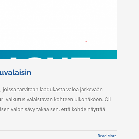
uvalaisin
n, joissa tarvitaan laadukasta valoa järkevään
uri vaikutus valaistavan kohteen ulkonäköön. Oli
oisen valon sävy takaa sen, että kohde näyttää
Read More