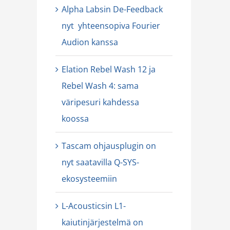
Alpha Labsin De-Feedback
nyt yhteensopiva Fourier
Audion kanssa
Elation Rebel Wash 12 ja
Rebel Wash 4: sama
väripesuri kahdessa
koossa
Tascam ohjausplugin on
nyt saatavilla Q-SYS-
ekosysteemiin
L-Acousticsin L1-
kaiutinjärjestelmä on