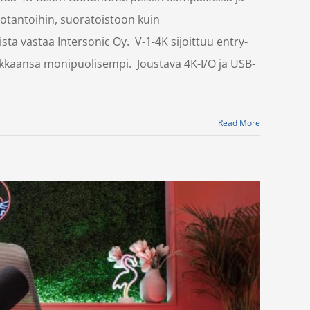
otantoihin, suoratoistoon kuin
 vastaa Intersonic Oy. V-1-4K sijoittuu entry-
uokkaansa monipuolisempi. Joustava 4K-I/O ja USB-
Read More