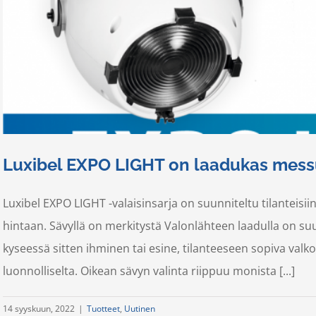
Luxibel EXPO LIGHT on laadukas mess
Luxibel EXPO LIGHT -valaisinsarja on suunniteltu tilanteisii
hintaan. Sävyllä on merkitystä Valonlähteen laadulla on su
kyseessä sitten ihminen tai esine, tilanteeseen sopiva valk
luonnolliselta. Oikean sävyn valinta riippuu monista [...]
14 syyskuun, 2022
|
Tuotteet
,
Uutinen