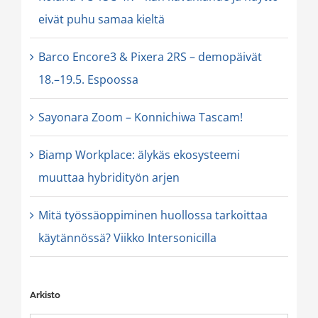
eivät puhu samaa kieltä
Barco Encore3 & Pixera 2RS – demopäivät
18.–19.5. Espoossa
Sayonara Zoom – Konnichiwa Tascam!
Biamp Workplace: älykäs ekosysteemi
muuttaa hybridityön arjen
Mitä työssäoppiminen huollossa tarkoittaa
käytännössä? Viikko Intersonicilla
Arkisto