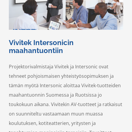
Vivitek Intersonicin
maahantuontiin
Projektorivalmistaja Vivitek ja Intersonic ovat
tehneet pohjoismaisen yhteistyösopimuksen ja
tämän myötä Intersonic aloittaa Vivitek-tuotteiden
maahantuonnin Suomessa ja Ruotsissa jo
toukokuun aikana. Vivitekin AV-tuotteet ja ratkaisut
on suunniteltu vastaamaan muun muassa
koulutuksen, kotiteatterien, yritysten ja