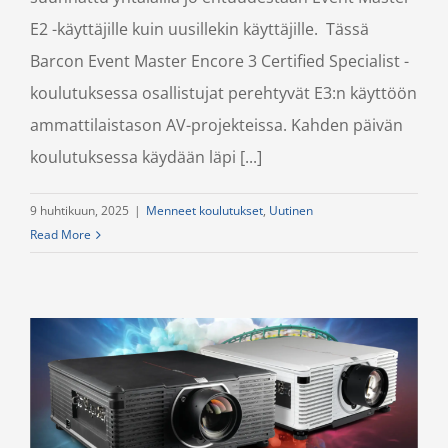
E2 -käyttäjille kuin uusillekin käyttäjille. Tässä
Barcon Event Master Encore 3 Certified Specialist -
koulutuksessa osallistujat perehtyvät E3:n käyttöön
ammattilaistason AV-projekteissa. Kahden päivän
koulutuksessa käydään läpi [...]
9 huhtikuun, 2025
|
Menneet koulutukset
,
Uutinen
Read More