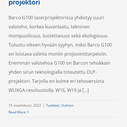
projektori
Barco G100 laserprojektorissa yhdistyy suuri
valoteho, korkea kuvanlaatu, tekninen
monipuolisuus, luotettavuus sekä ekologisuus.
Tutustu viiteen hyvään syyhyn, miksi Barco G100
on loistava valinta moniin projisointitarpeisiin.
Enemmän valotehoa G100 on Barcon tehokkain
yhden sirun teknologialla toteutettu DLP-
projektori. Tarjolla on kolme eri tehoversiota
WUXGA-resoluutiolla. W16, W19 ja [...]
15 maaliskuun, 2022
|
Tuotteet
,
Uutinen
Read More