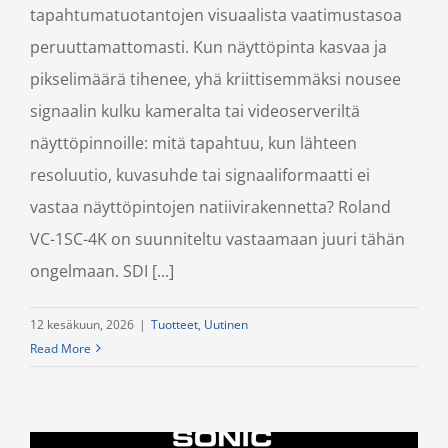
tapahtumatuotantojen visuaalista vaatimustasoa
peruuttamattomasti. Kun näyttöpinta kasvaa ja
pikselimäärä tihenee, yhä kriittisemmäksi nousee
signaalin kulku kameralta tai videoserveriltä
näyttöpinnoille: mitä tapahtuu, kun lähteen
resoluutio, kuvasuhde tai signaaliformaatti ei
vastaa näyttöpintojen natiivirakennetta? Roland
VC-1SC-4K on suunniteltu vastaamaan juuri tähän
ongelmaan. SDI [...]
12 kesäkuun, 2026
|
Tuotteet
,
Uutinen
Read More