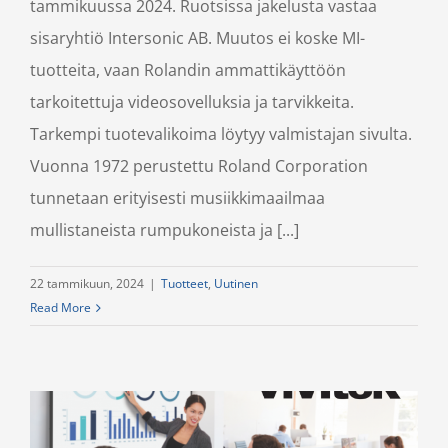
tammikuussa 2024. Ruotsissa jakelusta vastaa
sisaryhtiö Intersonic AB. Muutos ei koske MI-
tuotteita, vaan Rolandin ammattikäyttöön
tarkoitettuja videosovelluksia ja tarvikkeita.
Tarkempi tuotevalikoima löytyy valmistajan sivulta.
Vuonna 1972 perustettu Roland Corporation
tunnetaan erityisesti musiikkimaailmaa
mullistaneista rumpukoneista ja [...]
22 tammikuun, 2024
|
Tuotteet
,
Uutinen
Read More