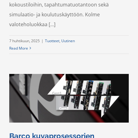
kokoustiloihin, tapahtumatuotantoon sekä
simulaatio- ja koulutuskäyttöön. Kolme
valoteholuokkaa [...]
7 huhtikuun, 2025
|
Tuotteet
,
Uutinen
Read More
Barco kuvaprosessorien