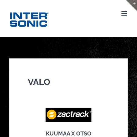
Skip
to
content
VALO
KUUMAA X OTSO