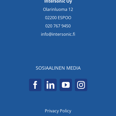
Intersonic Oy
Olarinluoma 12
02200 ESPOO
020 767 9450
info@intersonic.fi
SOSIAALINEN MEDIA
Privacy Policy