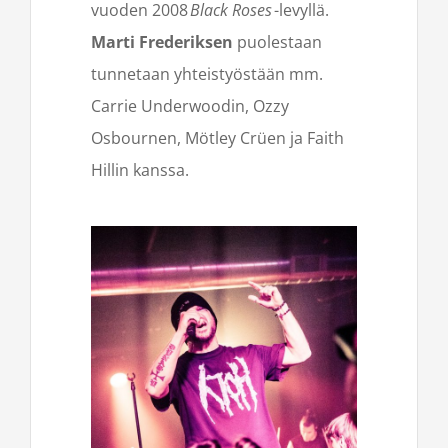
vuoden 2008
Black Roses
-levyllä.
Marti Frederiksen
puolestaan
tunnetaan yhteistyöstään mm.
Carrie Underwoodin, Ozzy
Osbournen, Mötley Crüen ja Faith
Hillin kanssa.