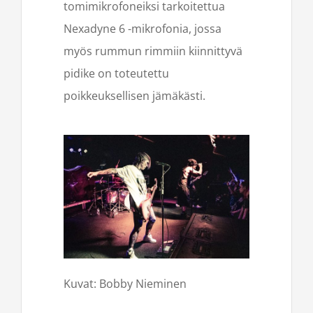
tomimikrofoneiksi tarkoitettua
Nexadyne 6 -mikrofonia, jossa
myös rummun rimmiin kiinnittyvä
pidike on toteutettu
poikkeuksellisen jämäkästi.
Kuvat: Bobby Nieminen