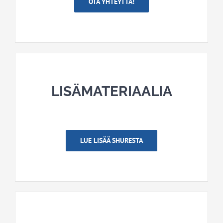
OTA YHTEYTTÄ!
LISÄMATERIAALIA
LUE LISÄÄ SHURESTA