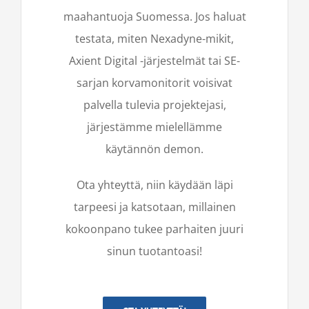
maahantuoja Suomessa. Jos haluat
testata, miten Nexadyne-mikit,
Axient Digital -järjestelmät tai SE-
sarjan korvamonitorit voisivat
palvella tulevia projektejasi,
järjestämme mielellämme
käytännön demon.
Ota yhteyttä, niin käydään läpi
tarpeesi ja katsotaan, millainen
kokoonpano tukee parhaiten juuri
sinun tuotantoasi!