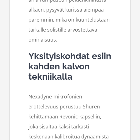
alkaen, pysyvät kurissa aiempaa
paremmin, mikä on kuuntelustaan
tarkalle solistille arvostettava
ominaisuus.
Yksityiskohdat esiin
kahden kalvon
tekniikalla
Nexadyne-mikrofonien
erottelevuus perustuu Shuren
kehittämään Revonic-kapseliin,
joka sisältää kaksi tarkasti
keskenään kalibroitua dynaamista