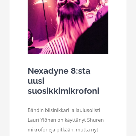
Nexadyne
8:sta
uusi
suosikkimikrofoni
Bändin biisinikkari ja laulusolisti
Lauri Ylönen on käyttänyt Shuren
mikrofoneja pitkään, mutta nyt