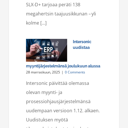
SLX-D+ tarjoaa peräti 138
megahertsin taajuusikkunan – yli
kolme [...]
Intersonic
uudistaa
myyntijärjestelmänsä joulukuun alussa
28 marraskuun, 2025
|
0 Comments
Intersonic päivittää olemassa
olevan myynti- ja
prosessiohjausjärjestelmänsä
uudempaan versioon 1.12. alkaen.
Uudistuksen myötä