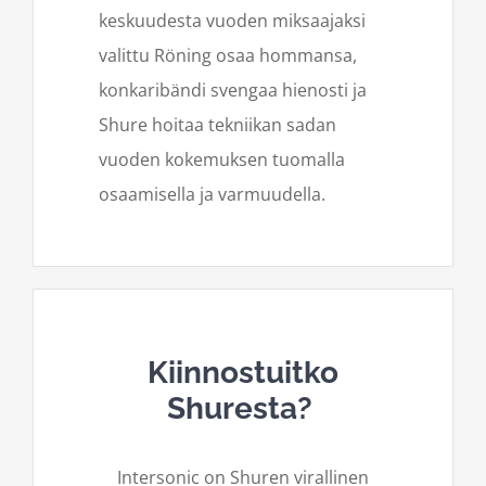
keskuudesta vuoden miksaajaksi
valittu Röning osaa hommansa,
konkaribändi svengaa hienosti ja
Shure hoitaa tekniikan sadan
vuoden kokemuksen tuomalla
osaamisella ja varmuudella.
Kiinnostuitko
Shuresta?
Intersonic on Shuren virallinen