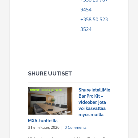
9454
+358 50 523
3524
SHURE UUTISET
Shure IntelliMix
Bar Pro Kit –
videobar, jota
voi kasvattaa
myös muilla
MXA-tuotteilla
3 helmikuun, 2026
|
0 Comments