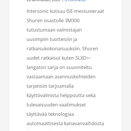
Intersonic kutsuu ISE-messuvieraat
Shuren osastolle 3M300
tutustumaan valmistajan
uusimpiin tuotteisiin ja
ratkaisukokonaisuuksiin. Shuren
uudet ratkaisut kuten SLXD+-
langaton sarja on suunniteltu
vastaamaan asennuskohteiden
tarpeisiin tarjoamalla
käyttövalmista helppoutta sekä
tulevaisuuden vaatimukset
täyttävää teknologiaa
automaattisesta kanavanvaihdosta