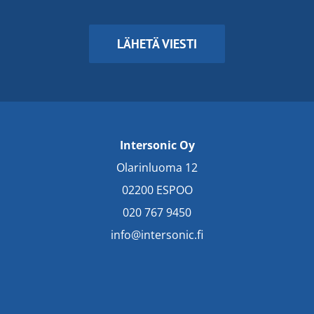
LÄHETÄ VIESTI
Intersonic Oy
Olarinluoma 12
02200 ESPOO
020 767 9450
info@intersonic.fi