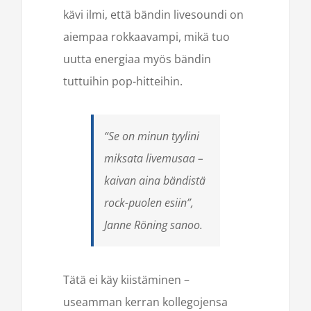
kävi ilmi, että bändin livesoundi on
aiempaa rokkaavampi, mikä tuo
uutta energiaa myös bändin
tuttuihin pop-hitteihin.
“Se on minun tyylini
miksata livemusaa –
kaivan aina bändistä
rock-puolen esiin”,
Janne Röning sanoo.
Tätä ei käy kiistäminen –
useamman kerran kollegojensa