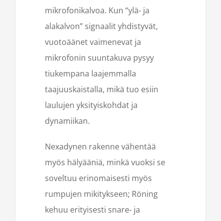
mikrofonikalvoa. Kun “ylä- ja
alakalvon” signaalit yhdistyvät,
vuotoäänet vaimenevat ja
mikrofonin suuntakuva pysyy
tiukempana laajemmalla
taajuuskaistalla, mikä tuo esiin
laulujen yksityiskohdat ja
dynamiikan.
Nexadynen rakenne vähentää
myös hälyääniä, minkä vuoksi se
soveltuu erinomaisesti myös
rumpujen mikitykseen; Röning
kehuu erityisesti snare- ja