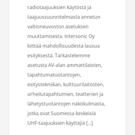
radiotaajuuksien käytöstä ja
taajuussuunnitelmasta annetun
valtioneuvoston asetuksen
muuttamisesta. Intersonic Oy
kiittää mahdollisuudesta lausua
esityksestä. Tarkastelemme
asetusta AV-alan ammattilaisten,
tapahtumatuotantojen,
esitystekniikan, kulttuurilaitosten,
urheilutapahtumien, teatterien ja
lähetystuotantojen näkökulmasta,
jotka ovat Suomessa keskeisiä
UHF-taajuuksien käyttäjiä [...]