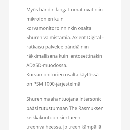
Myös bändin langattomat ovat niin
mikrofonien kuin
korvamonitoroinninkin osalta
Shuren valmistamia. Axient Digital -
ratkaisu palvelee bändiä niin
räkkimallisena kuin lentosettinäkin
ADX5D-muodossa.
Korvamonitorien osalta käytössä
on PSM 1000-järjestelmä.
Shuren maahantuojana Intersonic
pääsi tutustumaan The Rasmuksen
keikkakuntoon kiertueen
treenivaiheessa. Jo treenikämpällä