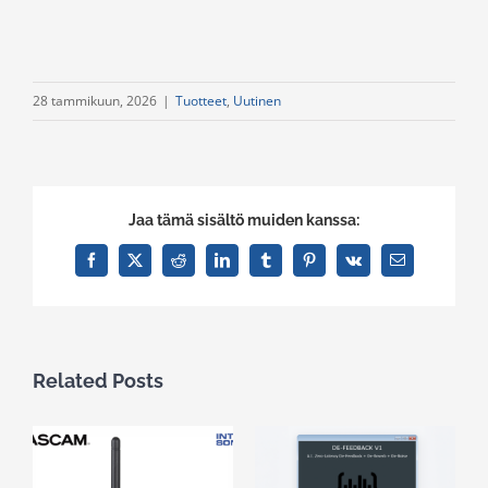
28 tammikuun, 2026
|
Tuotteet
,
Uutinen
Jaa tämä sisältö muiden kanssa:
Facebook
X
Reddit
LinkedIn
Tumblr
Pinterest
Vk
Email
Related Posts