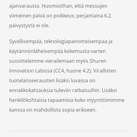
ajanvarausta. Huomioithan, että messujen
viimeinen päivä on poikkeus: perjantaina 6.2.
päivystystä ei ole.
Syvällisempää, teknologiapainotteisempaa ja
käytännönläheisempää kokemusta varten
suosittelemme vierailemaan myös Shuren
Innovation Labissä (CC4, huone 4.2). Virallisten
tuotelanseerausten lisäksi luvassa on
ennakkokatsauksia tuleviin ratkaisuihin. Lisäksi
henkilökohtaisia tapaamisia koko myyntitiimimme
kanssa on mahdollista sopia erikseen.