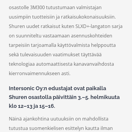
osastolle 3M300 tutustumaan valmistajan
uusimpiin tuotteisiin ja ratkaisukokonaisuuksiin.
Shuren uudet ratkaisut kuten SLXD+-langaton sarja
on suunniteltu vastaamaan asennuskohteiden
tarpeisiin tarjoamalla käyttövalmista helppoutta
sekä tulevaisuuden vaatimukset täyttävää
teknologiaa automaattisesta kanavanvaihdosta
kierronvaimennukseen asti.
Intersonic Oy:n edustajat ovat paikalla
Shuren osastolla päivittäin 3.–5. helmikuuta
klo 12–13 ja 15–16.
Näinä ajankohtina uutuuksiin on mahdollista
tutustua suomenkielisen esittelyn kautta ilman