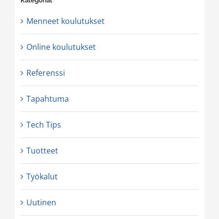
Kategoriat
Menneet koulutukset
Online koulutukset
Referenssi
Tapahtuma
Tech Tips
Tuotteet
Työkalut
Uutinen