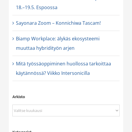
18.–19.5. Espoossa
Sayonara Zoom – Konnichiwa Tascam!
Biamp Workplace: älykäs ekosysteemi
muuttaa hybridityön arjen
Mitä työssäoppiminen huollossa tarkoittaa
käytännössä? Viikko Intersonicilla
Arkisto
Arkisto