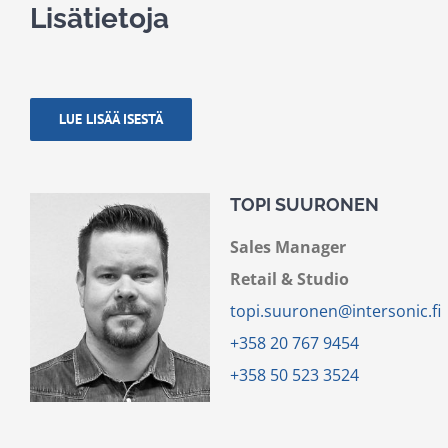
Lisätietoja
LUE LISÄÄ ISESTÄ
TOPI SUURONEN
Sales Manager
Retail & Studio
topi.suuronen@intersonic.fi
+358 20 767 9454
+358 50 523 3524