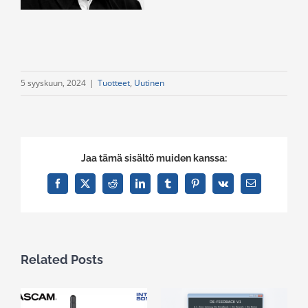
5 syyskuun, 2024
|
Tuotteet
,
Uutinen
Jaa tämä sisältö muiden kanssa:
Facebook
X
Reddit
LinkedIn
Tumblr
Pinterest
Vk
Email
Related Posts