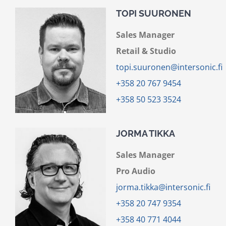
TOPI SUURONEN
Sales Manager
Retail & Studio
topi.suuronen@intersonic.fi
+358 20 767 9454
+358 50 523 3524
JORMA TIKKA
Sales Manager
Pro Audio
jorma.tikka@intersonic.fi
+358 20 747 9354
+358 40 771 4044