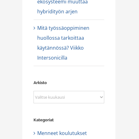
ekosysteemi muuttaa
hybridityön arjen
Mitä työssäoppiminen
huollossa tarkoittaa
käytännössä? Viikko
Intersonicilla
Arkisto
Arkisto
Kategoriat
Menneet koulutukset