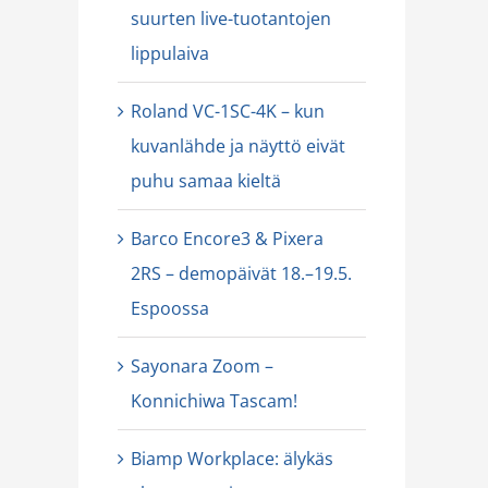
suurten live-tuotantojen
lippulaiva
Roland VC-1SC-4K – kun
kuvanlähde ja näyttö eivät
puhu samaa kieltä
Barco Encore3 & Pixera
2RS – demopäivät 18.–19.5.
Espoossa
Sayonara Zoom –
Konnichiwa Tascam!
Biamp Workplace: älykäs