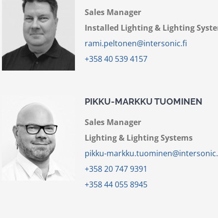
Sales Manager
Installed Lighting & Lighting Syst
rami.peltonen@intersonic.fi
+358 40 539 4157
PIKKU-MARKKU TUOMINEN
Sales Manager
Lighting & Lighting Systems
pikku-markku.tuominen@intersonic.
+358 20 747 9391
+358 44 055 8945