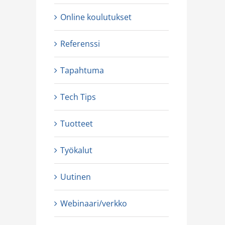
Online koulutukset
Referenssi
Tapahtuma
Tech Tips
Tuotteet
Työkalut
Uutinen
Webinaari/verkko