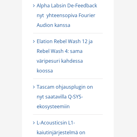
Alpha Labsin De-Feedback
nyt yhteensopiva Fourier
Audion kanssa
Elation Rebel Wash 12 ja
Rebel Wash 4: sama
väripesuri kahdessa
koossa
Tascam ohjausplugin on
nyt saatavilla Q-SYS-
ekosysteemiin
L-Acousticsin L1-
kaiutinjärjestelmä on