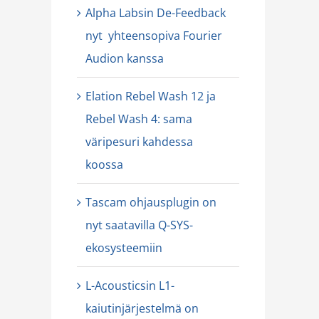
Alpha Labsin De-Feedback
nyt yhteensopiva Fourier
Audion kanssa
Elation Rebel Wash 12 ja
Rebel Wash 4: sama
väripesuri kahdessa
koossa
Tascam ohjausplugin on
nyt saatavilla Q-SYS-
ekosysteemiin
L-Acousticsin L1-
kaiutinjärjestelmä on