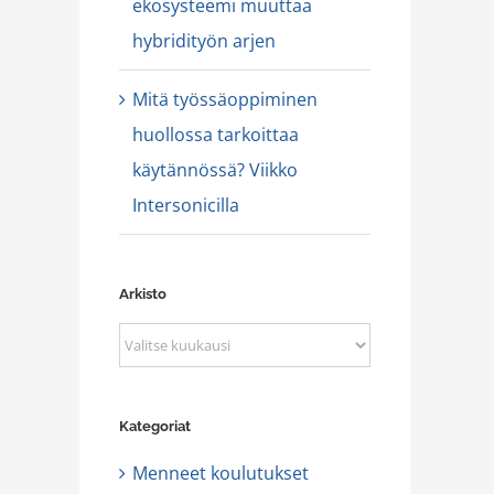
ekosysteemi muuttaa
hybridityön arjen
Mitä työssäoppiminen
huollossa tarkoittaa
käytännössä? Viikko
Intersonicilla
Arkisto
Arkisto
Kategoriat
Menneet koulutukset