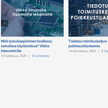
Mitä työssäoppiminen huollossa
Tiedotus toimitusketjun
tarkoittaa käytännössä? Viikko
poikkeustilanteesta
14 tammikuun, 2026
|
0 C
Intersonicilla
10 huhtikuun, 2026
|
0 Comments