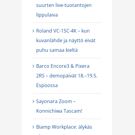
suurten live-tuotantojen
lippulaiva
Roland VC-1SC-4K – kun
kuvanlähde ja näyttö eivät
puhu samaa kieltä
Barco Encore3 & Pixera
2RS – demopäivät 18.–19.5.
Espoossa
Sayonara Zoom –
Konnichiwa Tascam!
Biamp Workplace: älykäs