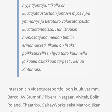
myyntijohtaja. “Ilkalla on
kuvaajataustastaan johtuen myös hyvä
ymmärrys ja tietotaito valaisutarpeista
kuvatuotannoissa. Hän istuukin
moniosaajana meidän tiimiin
erinomaisesti. Ilkalla on lisäksi
poikkeuksellisen hyvä taito kuunnella
ja kuulla asiakkaan tarpeet”, kehuu
Rintamäki.
Intersonicin videotuoteportfolioon kuuluvat mm.
Barco, AV Stumpfl / Pixera, Netgear, Vivitek, Bolin,
Roland, Theatrixx, SalrayWorks sekä Matrox. Ilkan