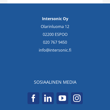
Intersonic Oy
Olarinluoma 12
02200 ESPOO
020 767 9450
info@intersonic.fi
SOSIAALINEN MEDIA