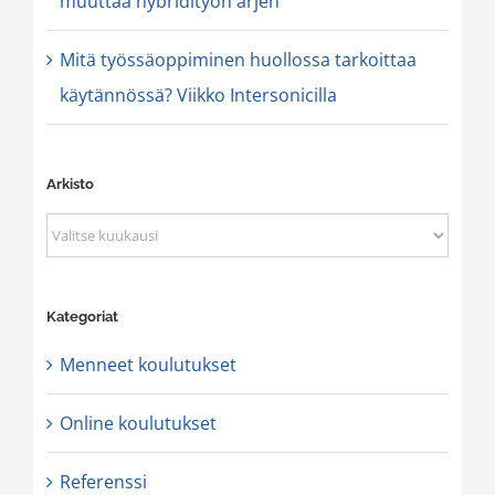
muuttaa hybridityön arjen
Mitä työssäoppiminen huollossa tarkoittaa
käytännössä? Viikko Intersonicilla
Arkisto
Arkisto
Kategoriat
Menneet koulutukset
Online koulutukset
Referenssi