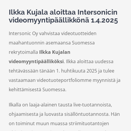
Ilkka Kujala aloittaa Intersonicin
videomyyntipäällikkönä 1.4.2025
Intersonic Oy vahvistaa videotuotteiden
maahantuonnin asemaansa Suomessa
rekrytoimalla
Ilkka Kujalan
videomyyntipäälliköksi
. Ilkka aloittaa uudessa
tehtävässään tänään 1. huhtikuuta 2025 ja tulee
vastaamaan videotuoteportfoliomme myynnistä ja
kehittämisestä Suomessa.
Ilkalla on laaja-alainen tausta live-tuotannoista,
ohjaamisesta ja luovasta sisällöntuotannosta. Hän
on toiminut muun muassa striimituotantojen