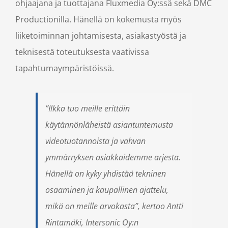
ohjaajana ja tuottajana Fluxmedia Oy:ssä sekä DMC
Productionilla. Hänellä on kokemusta myös
liiketoiminnan johtamisesta, asiakastyöstä ja
teknisestä toteutuksesta vaativissa
tapahtumaympäristöissä.
”Ilkka tuo meille erittäin
käytännönläheistä asiantuntemusta
videotuotannoista ja vahvan
ymmärryksen asiakkaidemme arjesta.
Hänellä on kyky yhdistää tekninen
osaaminen ja kaupallinen ajattelu,
mikä on meille arvokasta”, kertoo Antti
Rintamäki, Intersonic Oy:n