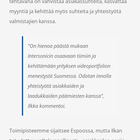
tehtävänä on vahvistaa asiakassuhteita, kasvattaa
myyntiä ja kehittää myös suhteita ja yhteistyötä
valmistajien kanssa.
”On hienoa päästä mukaan
Intersonicin osaavaan tiimiin ja
kehittämään yrityksen videoportfolion
menestystä Suomessa. Odotan innolla
yhteistyötä asiakkaiden ja
laadukkaiden päämiesten kanssa”,
Ilkka kommentoi.
Toimipisteemme sijaitsee Espoossa, mutta Ilkan