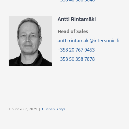
Antti Rintamäki
Head of Sales
antti.rintamaki@intersonic.fi
+358 20 767 9453
+358 50 358 7878
1 huhtikuun, 2025
|
Uutinen
,
Yritys