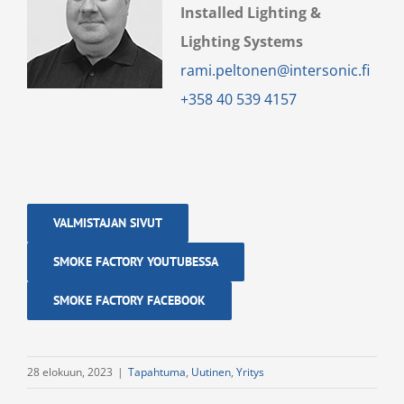
Installed Lighting &
Lighting Systems
rami.peltonen@intersonic.fi
+358 40 539 4157
VALMISTAJAN SIVUT
SMOKE FACTORY YOUTUBESSA
SMOKE FACTORY FACEBOOK
28 elokuun, 2023
|
Tapahtuma
,
Uutinen
,
Yritys