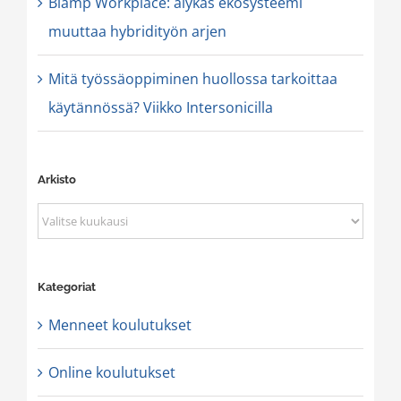
Biamp Workplace: älykäs ekosysteemi
muuttaa hybridityön arjen
Mitä työssäoppiminen huollossa tarkoittaa
käytännössä? Viikko Intersonicilla
Arkisto
Arkisto
Kategoriat
Menneet koulutukset
Online koulutukset