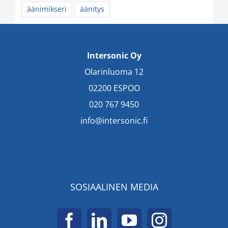
äänimikseri
äänitys
Intersonic Oy
Olarinluoma 12
02200 ESPOO
020 767 9450
info@intersonic.fi
SOSIAALINEN MEDIA