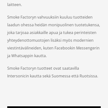
laitteen.
Smoke Factoryn vahvuuksiin kuuluu tuotteiden
laadun ohessa heidän monipuolinen tuotetukensa,
joka tarjoaa asiakkaille apua ja tukea perinteisten
yhteydenottomuotojen lisäksi myös modernien
viestintävälineiden, kuten Facebookin Messengerin
ja Whatsappin kautta.
Smoke Factoryn tuotteet ovat saatavilla
Intersonicin kautta sekä Suomessa että Ruotsissa.