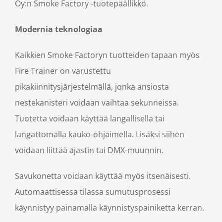
Oy:n Smoke Factory -tuotepäällikkö.
Modernia teknologiaa
Kaikkien Smoke Factoryn tuotteiden tapaan myös
Fire Trainer on varustettu
pikakiinnitysjärjestelmällä, jonka ansiosta
nestekanisteri voidaan vaihtaa sekunneissa.
Tuotetta voidaan käyttää langallisella tai
langattomalla kauko-ohjaimella. Lisäksi siihen
voidaan liittää ajastin tai DMX-muunnin.
Savukonetta voidaan käyttää myös itsenäisesti.
Automaattisessa tilassa sumutusprosessi
käynnistyy painamalla käynnistyspainiketta kerran.