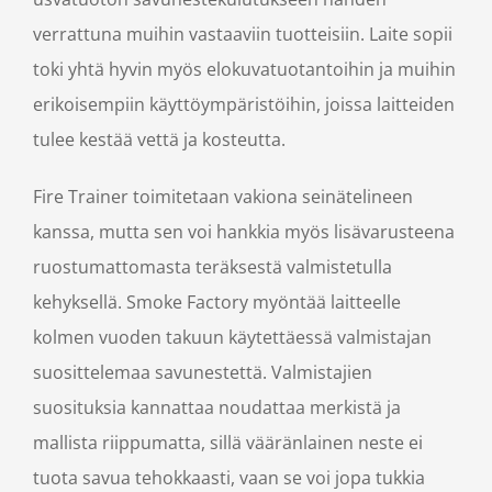
verrattuna muihin vastaaviin tuotteisiin. Laite sopii
toki yhtä hyvin myös elokuvatuotantoihin ja muihin
erikoisempiin käyttöympäristöihin, joissa laitteiden
tulee kestää vettä ja kosteutta.
Fire Trainer toimitetaan vakiona seinätelineen
kanssa, mutta sen voi hankkia myös lisävarusteena
ruostumattomasta teräksestä valmistetulla
kehyksellä. Smoke Factory myöntää laitteelle
kolmen vuoden takuun käytettäessä valmistajan
suosittelemaa savunestettä. Valmistajien
suosituksia kannattaa noudattaa merkistä ja
mallista riippumatta, sillä vääränlainen neste ei
tuota savua tehokkaasti, vaan se voi jopa tukkia