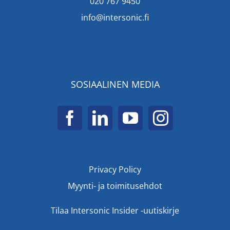
020 767 9450
info@intersonic.fi
SOSIAALINEN MEDIA
Privacy Policy
Myynti- ja toimitusehdot
Tilaa Intersonic Insider -uutiskirje