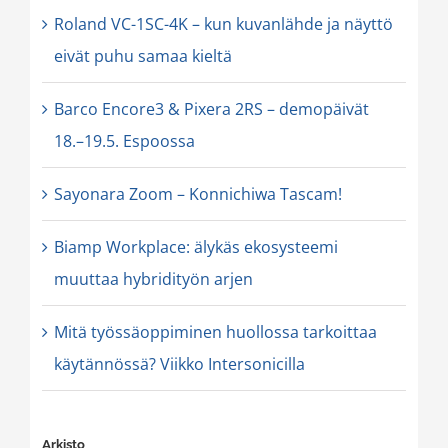
Roland VC-1SC-4K – kun kuvanlähde ja näyttö
eivät puhu samaa kieltä
Barco Encore3 & Pixera 2RS – demopäivät
18.–19.5. Espoossa
Sayonara Zoom – Konnichiwa Tascam!
Biamp Workplace: älykäs ekosysteemi
muuttaa hybridityön arjen
Mitä työssäoppiminen huollossa tarkoittaa
käytännössä? Viikko Intersonicilla
Arkisto