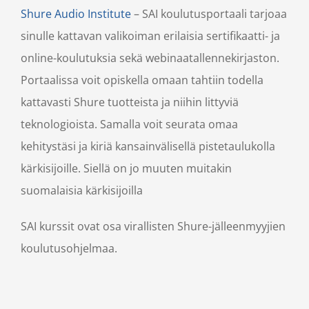
Shure Audio Institute
– SAI koulutusportaali tarjoaa
sinulle kattavan valikoiman erilaisia sertifikaatti- ja
online-koulutuksia sekä webinaatallennekirjaston.
Portaalissa voit opiskella omaan tahtiin todella
kattavasti Shure tuotteista ja niihin littyviä
teknologioista. Samalla voit seurata omaa
kehitystäsi ja kiriä kansainvälisellä pistetaulukolla
kärkisijoille. Siellä on jo muuten muitakin
suomalaisia kärkisijoilla
SAI kurssit ovat osa virallisten Shure-jälleenmyyjien
koulutusohjelmaa.