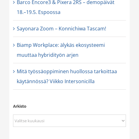
Barco Encore3 & Pixera 2RS – demopäivät
18.–19.5. Espoossa
Sayonara Zoom – Konnichiwa Tascam!
Biamp Workplace: älykäs ekosysteemi
muuttaa hybridityön arjen
Mitä työssäoppiminen huollossa tarkoittaa
käytännössä? Viikko Intersonicilla
Arkisto
Arkisto