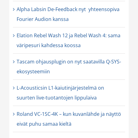
Alpha Labsin De-Feedback nyt yhteensopiva
Fourier Audion kanssa
Elation Rebel Wash 12 ja Rebel Wash 4: sama
väripesuri kahdessa koossa
Tascam ohjausplugin on nyt saatavilla Q-SYS-
ekosysteemiin
L-Acousticsin L1-kaiutinjärjestelmä on
suurten live-tuotantojen lippulaiva
Roland VC-1SC-4K – kun kuvanlähde ja näyttö
eivät puhu samaa kieltä