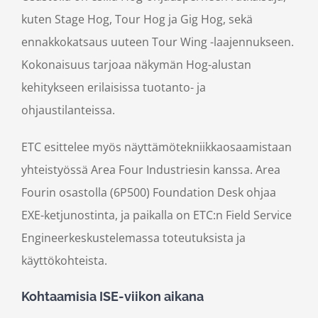
kuten Stage Hog, Tour Hog ja Gig Hog, sekä
ennakkokatsaus uuteen Tour Wing -laajennukseen.
Kokonaisuus tarjoaa näkymän Hog-alustan
kehitykseen erilaisissa tuotanto- ja
ohjaustilanteissa.
ETC esittelee myös näyttämötekniikkaosaamistaan
yhteistyössä Area Four Industriesin kanssa. Area
Fourin osastolla (6P500) Foundation Desk ohjaa
EXE-ketjunostinta, ja paikalla on ETC:n Field Service
Engineerkeskustelemassa toteutuksista ja
käyttökohteista.
Kohtaamisia ISE-viikon aikana