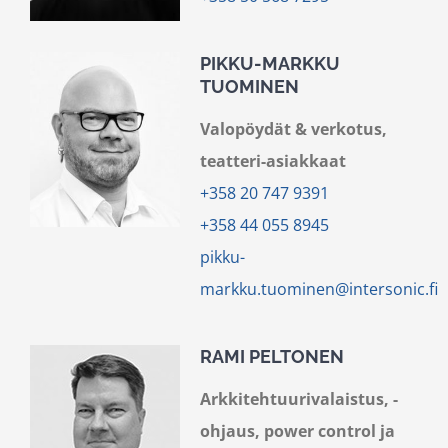
PIKKU-MARKKU
TUOMINEN
Valopöydät & verkotus,
teatteri-asiakkaat
+358 20 747 9391
+358 44 055 8945
pikku-
markku.tuominen@intersonic.fi
RAMI PELTONEN
Arkkitehtuurivalaistus, -
ohjaus, power control ja