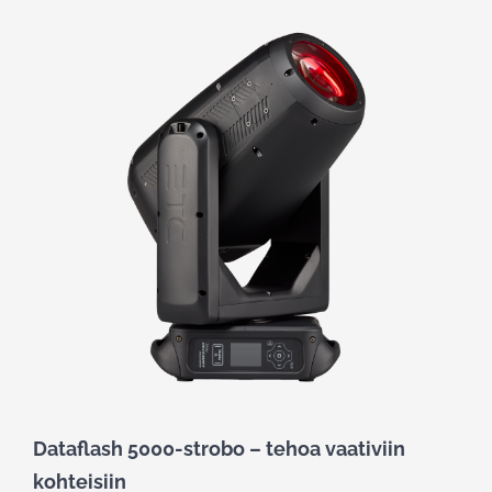
Dataflash 5000-strobo – tehoa vaativiin
kohteisiin