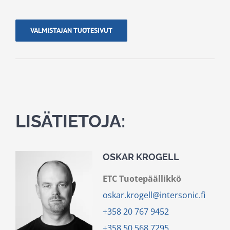
VALMISTAJAN TUOTESIVUT
LISÄTIETOJA:
OSKAR KROGELL
ETC Tuotepäällikkö
oskar.krogell@intersonic.fi
+358 20 767 9452
+358 50 568 7295