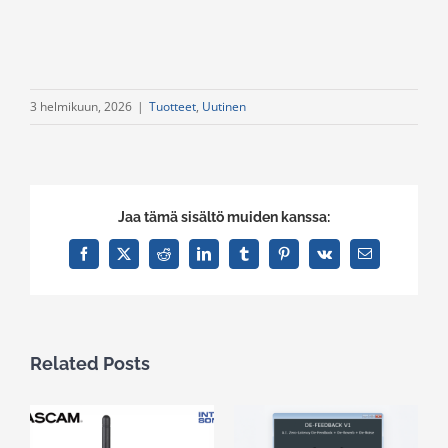
3 helmikuun, 2026
|
Tuotteet
,
Uutinen
Jaa tämä sisältö muiden kanssa:
Facebook
X
Reddit
LinkedIn
Tumblr
Pinterest
Vk
Email
Related Posts