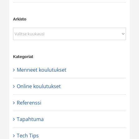
Arkisto
Arkisto
Kategoriat
Menneet koulutukset
Online koulutukset
Referenssi
Tapahtuma
Tech Tips