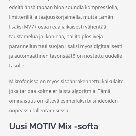
edeltäjänsä tapaan hioa soundia kompressiolla,
limitterillä ja taajuuskorjaimella, mutta tämän
lisäksi MV7+ osaa reaaliaikaisesti vähentää
taustamelua ja -kohinaa, hallita plosiiveja
parannellun tuulisuojan lisäksi myös digitaalisesti
ja automaattinen tasonsäätö on nostettu uudelle
tasolle.
Mikrofonissa on myös sisäänrakennettu kaikulaite,
joka tarjoaa kolme erilaista algoritmia. Tämä
ominaisuus on kätevä esimerkiksi biisi-ideoiden
nopeassa tallentamisessa.
Uusi MOTIV Mix -softa