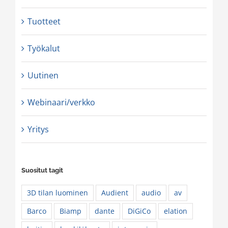
Tuotteet
Työkalut
Uutinen
Webinaari/verkko
Yritys
Suositut tagit
3D tilan luominen
Audient
audio
av
Barco
Biamp
dante
DiGiCo
elation