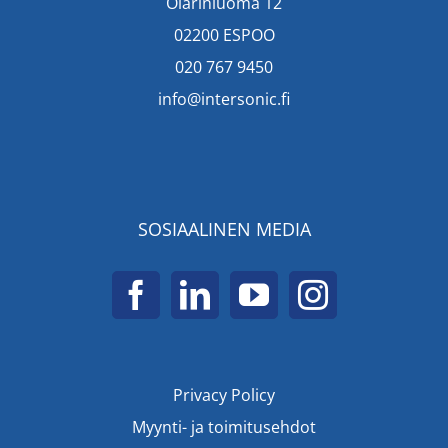
Olarinluoma 12
02200 ESPOO
020 767 9450
info@intersonic.fi
SOSIAALINEN MEDIA
Privacy Policy
Myynti- ja toimitusehdot