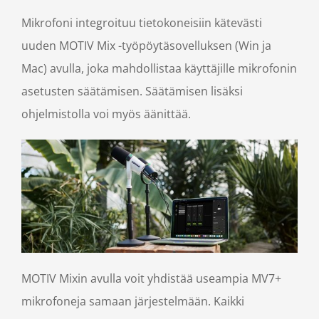
Mikrofoni integroituu tietokoneisiin kätevästi
uuden MOTIV Mix -työpöytäsovelluksen (Win ja
Mac) avulla, joka mahdollistaa käyttäjille mikrofonin
asetusten säätämisen. Säätämisen lisäksi
ohjelmistolla voi myös äänittää.
MOTIV Mixin avulla voit yhdistää useampia MV7+
mikrofoneja samaan järjestelmään. Kaikki