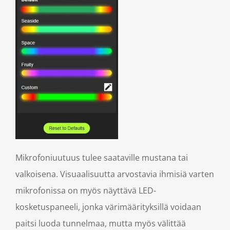
Mikrofoniuutuus tulee saataville mustana tai
valkoisena. Visuaalisuutta arvostavia ihmisiä varten
mikrofonissa on myös näyttävä LED-
kosketuspaneeli, jonka värimäärityksillä voidaan
paitsi luoda tunnelmaa, mutta myös välittää