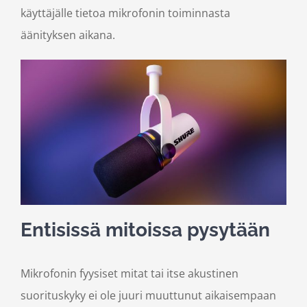
käyttäjälle tietoa mikrofonin toiminnasta
äänityksen aikana.
Entisissä mitoissa pysytään
Mikrofonin fyysiset mitat tai itse akustinen
suorituskyky ei ole juuri muuttunut aikaisempaan