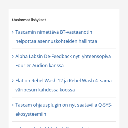
Uusimmat lisäykset
Tascamin nimettävä BT-vastaanotin
helpottaa asennuskohteiden hallintaa
Alpha Labsin De-Feedback nyt yhteensopiva
Fourier Audion kanssa
Elation Rebel Wash 12 ja Rebel Wash 4: sama
väripesuri kahdessa koossa
Tascam ohjausplugin on nyt saatavilla Q-SYS-
ekosysteemiin