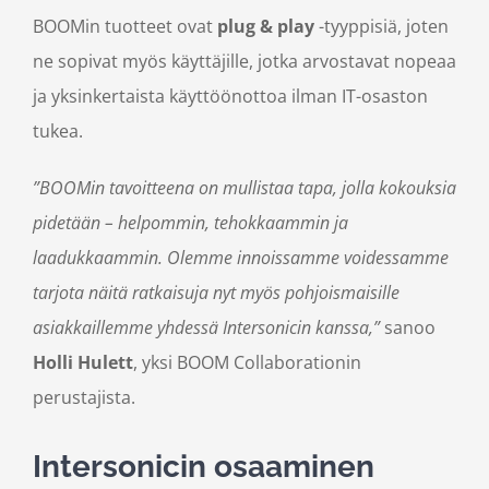
BOOMin tuotteet ovat
plug & play
-tyyppisiä, joten
ne sopivat myös käyttäjille, jotka arvostavat nopeaa
ja yksinkertaista käyttöönottoa ilman IT-osaston
tukea.
”BOOMin tavoitteena on mullistaa tapa, jolla kokouksia
pidetään – helpommin, tehokkaammin ja
laadukkaammin. Olemme innoissamme voidessamme
tarjota näitä ratkaisuja nyt myös pohjoismaisille
asiakkaillemme yhdessä Intersonicin kanssa,”
sanoo
Holli Hulett
, yksi BOOM Collaborationin
perustajista.
Intersonicin osaaminen