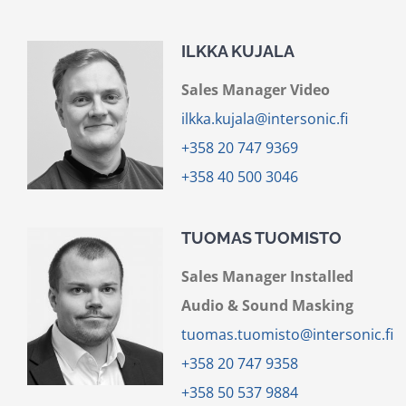
ILKKA KUJALA
Sales Manager
Video
ilkka.kujala@intersonic.fi
+358 20
747 9369
+358
40 500 3046
TUOMAS TUOMISTO
Sales Manager Installed
Audio & Sound Masking
tuomas.tuomisto@intersonic.fi
+358 20 747 9358
+358 50 537 9884