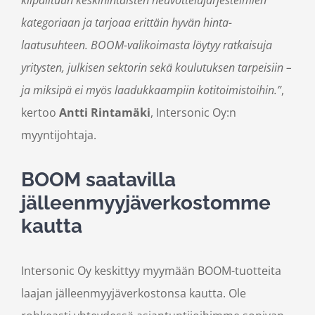
kategoriaan ja tarjoaa erittäin hyvän hinta-
laatusuhteen. BOOM-valikoimasta löytyy ratkaisuja
yritysten, julkisen sektorin sekä koulutuksen tarpeisiin –
ja miksipä ei myös laadukkaampiin kotitoimistoihin.”
,
kertoo
Antti Rintamäki
, Intersonic Oy:n
myyntijohtaja.
BOOM saatavilla
jälleenmyyjäverkostomme
kautta
Intersonic Oy keskittyy myymään BOOM-tuotteita
laajan jälleenmyyjäverkostonsa kautta. Ole