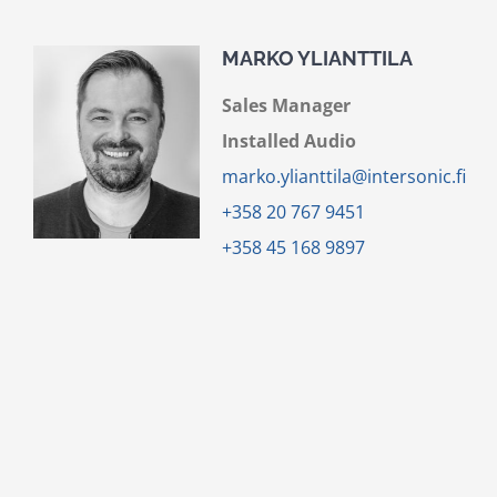
MARKO YLIANTTILA
Sales Manager
Installed Audio
marko.ylianttila@intersonic.fi
+358 20 767 9451
+358 45 168 9897