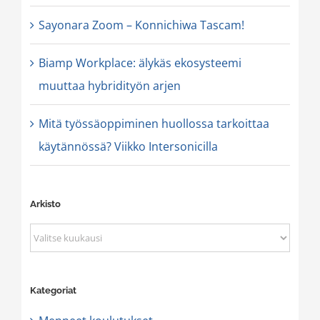
Sayonara Zoom – Konnichiwa Tascam!
Biamp Workplace: älykäs ekosysteemi
muuttaa hybridityön arjen
Mitä työssäoppiminen huollossa tarkoittaa
käytännössä? Viikko Intersonicilla
Arkisto
Arkisto
Kategoriat