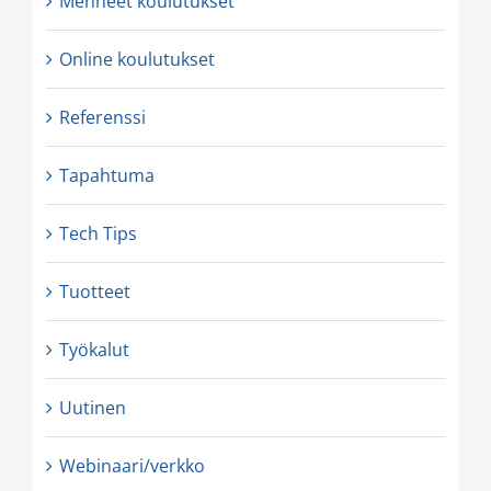
Menneet koulutukset
Online koulutukset
Referenssi
Tapahtuma
Tech Tips
Tuotteet
Työkalut
Uutinen
Webinaari/verkko