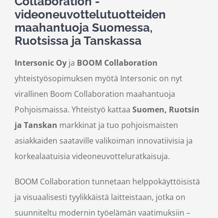
Collaboration -
videoneuvottelutuotteiden
maahantuoja Suomessa,
Ruotsissa ja Tanskassa
Intersonic Oy
ja
BOOM Collaboration
yhteistyösopimuksen myötä Intersonic on nyt
virallinen Boom Collaboration maahantuoja
Pohjoismaissa. Yhteistyö kattaa
Suomen, Ruotsin
ja Tanskan
markkinat ja tuo pohjoismaisten
asiakkaiden saataville valikoiman innovatiivisia ja
korkealaatuisia videoneuvotteluratkaisuja.
BOOM Collaboration tunnetaan helppokäyttöisistä
ja visuaalisesti tyylikkäistä laitteistaan, jotka on
suunniteltu modernin työelämän vaatimuksiin –