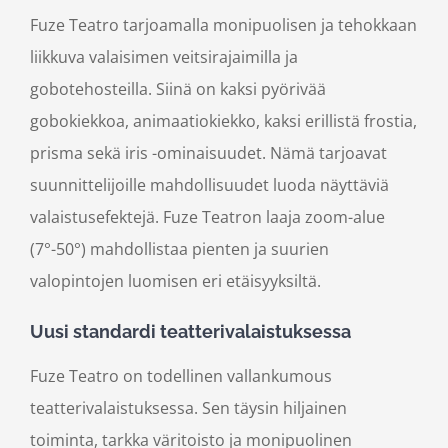
Fuze Teatro tarjoamalla monipuolisen ja tehokkaan
liikkuva valaisimen veitsirajaimilla ja
gobotehosteilla. Siinä on kaksi pyörivää
gobokiekkoa, animaatiokiekko, kaksi erillistä frostia,
prisma sekä iris -ominaisuudet. Nämä tarjoavat
suunnittelijoille mahdollisuudet luoda näyttäviä
valaistusefektejä. Fuze Teatron laaja zoom-alue
(7°-50°) mahdollistaa pienten ja suurien
valopintojen luomisen eri etäisyyksiltä.
Uusi standardi teatterivalaistuksessa
Fuze Teatro on todellinen vallankumous
teatterivalaistuksessa. Sen täysin hiljainen
toiminta, tarkka väritoisto ja monipuolinen