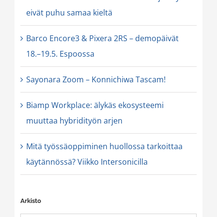
eivät puhu samaa kieltä
Barco Encore3 & Pixera 2RS – demopäivät
18.–19.5. Espoossa
Sayonara Zoom – Konnichiwa Tascam!
Biamp Workplace: älykäs ekosysteemi
muuttaa hybridityön arjen
Mitä työssäoppiminen huollossa tarkoittaa
käytännössä? Viikko Intersonicilla
Arkisto