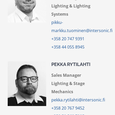
Lighting & Lighting
Systems
pikku-
markku.tuominen@intersonic.fi
+358 20 747 9391
+358 44 055 8945
PEKKA RYTILAHTI
Sales Manager
Lighting & Stage
Mechanics
pekka.rytilahti@intersonic.fi
+358 20 767 9452