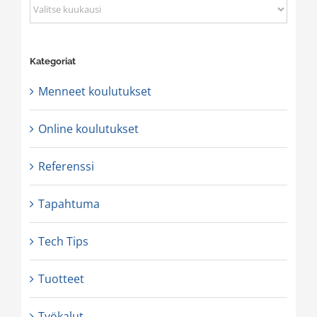
Arkisto
Kategoriat
Menneet koulutukset
Online koulutukset
Referenssi
Tapahtuma
Tech Tips
Tuotteet
Työkalut