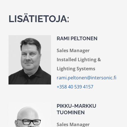
LISÄTIETOJA:
RAMI PELTONEN
Sales Manager
Installed Lighting &
Lighting Systems
rami.peltonen@intersonic.fi
+358 40 539 4157
PIKKU-MARKKU
TUOMINEN
Sales Manager