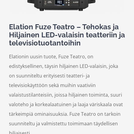
Elation Fuze Teatro – Tehokas ja
Hiljainen LED-valaisin teatteriin ja
televisiotuotantoihin
Elationin uusin tuote, Fuze Teatro, on
edistyksellinen, täysin hiljainen LED-valaisin, joka
on suunniteltu erityisesti teatteri- ja
televisiokäyttöön sekä muihin vaativiin
valaistustilanteisiin, joissa hiljainen toiminta, suuri
valoteho ja korkealaatuinen ja laaja väriskaala ovat
tärkeimpiä ominaisuuksia. Fuze Teatro on tarkoin
suunniteltu ja valmistettu toimimaan täydellisen
hiljaisesti.