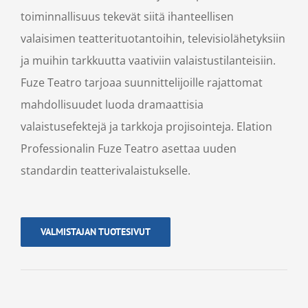
toiminnallisuus tekevät siitä ihanteellisen
valaisimen teatterituotantoihin, televisiolähetyksiin
ja muihin tarkkuutta vaativiin valaistustilanteisiin.
Fuze Teatro tarjoaa suunnittelijoille rajattomat
mahdollisuudet luoda dramaattisia
valaistusefektejä ja tarkkoja projisointeja. Elation
Professionalin Fuze Teatro asettaa uuden
standardin teatterivalaistukselle.
VALMISTAJAN TUOTESIVUT