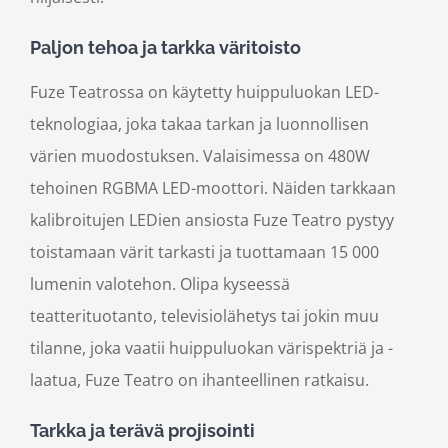
Paljon tehoa ja tarkka väritoisto
Fuze Teatrossa on käytetty huippuluokan LED-
teknologiaa, joka takaa tarkan ja luonnollisen
värien muodostuksen. Valaisimessa on 480W
tehoinen RGBMA LED-moottori. Näiden tarkkaan
kalibroitujen LEDien ansiosta Fuze Teatro pystyy
toistamaan värit tarkasti ja tuottamaan 15 000
lumenin valotehon. Olipa kyseessä
teatterituotanto, televisiolähetys tai jokin muu
tilanne, joka vaatii huippuluokan värispektriä ja -
laatua, Fuze Teatro on ihanteellinen ratkaisu.
Tarkka ja terävä projisointi