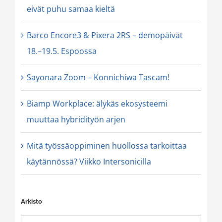
eivät puhu samaa kieltä
Barco Encore3 & Pixera 2RS – demopäivät
18.–19.5. Espoossa
Sayonara Zoom – Konnichiwa Tascam!
Biamp Workplace: älykäs ekosysteemi
muuttaa hybridityön arjen
Mitä työssäoppiminen huollossa tarkoittaa
käytännössä? Viikko Intersonicilla
Arkisto