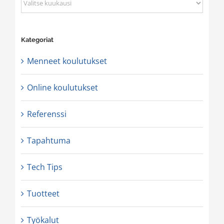
Arkisto
Kategoriat
Menneet koulutukset
Online koulutukset
Referenssi
Tapahtuma
Tech Tips
Tuotteet
Työkalut