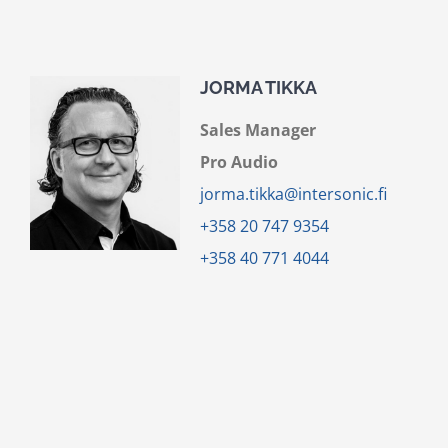
JORMA TIKKA
Sales Manager
Pro Audio
jorma.tikka@intersonic.fi
+358 20 747 9354
+358 40 771 4044