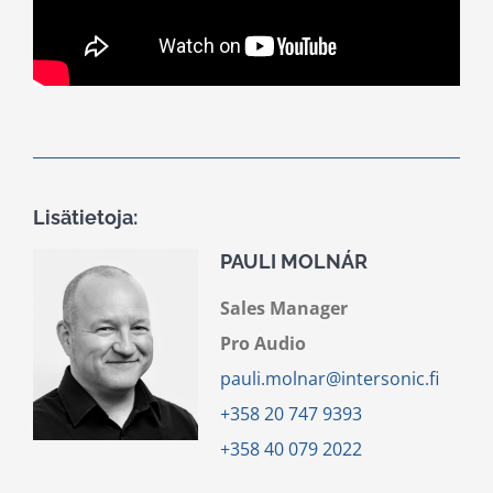
Lisätietoja:
PAULI MOLNÁR
Sales Manager
Pro Audio
pauli.molnar@intersonic.fi
+358 20 747 9393
+358 40 079 2022