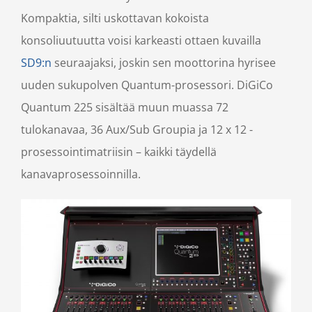
Kompaktia, silti uskottavan kokoista
konsoliuutuutta voisi karkeasti ottaen kuvailla
SD9:n
seuraajaksi, joskin sen moottorina hyrisee
uuden sukupolven Quantum-prosessori. DiGiCo
Quantum 225 sisältää muun muassa 72
tulokanavaa, 36 Aux/Sub Groupia ja 12 x 12 -
prosessointimatriisin – kaikki täydellä
kanavaprosessoinnilla.