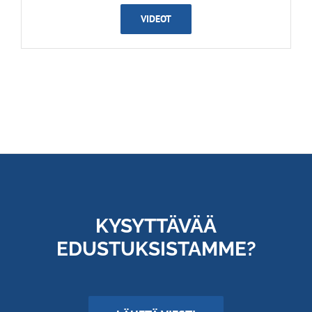
VIDEOT
KYSYTTÄVÄÄ
EDUSTUKSISTAMME?