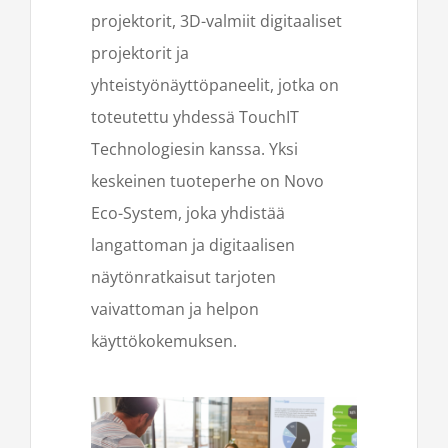
projektorit, 3D-valmiit digitaaliset
projektorit ja
yhteistyönäyttöpaneelit, jotka on
toteutettu yhdessä TouchIT
Technologiesin kanssa. Yksi
keskeinen tuoteperhe on Novo
Eco-System, joka yhdistää
langattoman ja digitaalisen
näytönratkaisut tarjoten
vaivattoman ja helpon
käyttökokemuksen.