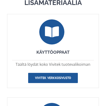
LISÄMATERIAALIA
KÄYTTÖOPPAAT
Täältä löydät koko Vivitek tuotevalikoiman
VIVITEK VERKKOSIVUSTO