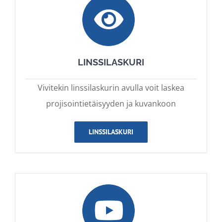
LINSSILASKURI
Vivitekin linssilaskurin avulla voit laskea
projisointietäisyyden ja kuvankoon
LINSSILASKURI