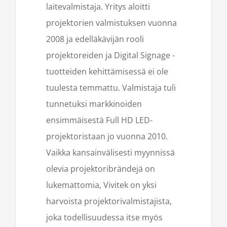
laitevalmistaja. Yritys aloitti
projektorien valmistuksen vuonna
2008 ja edelläkävijän rooli
projektoreiden ja Digital Signage -
tuotteiden kehittämisessä ei ole
tuulesta temmattu. Valmistaja tuli
tunnetuksi markkinoiden
ensimmäisestä Full HD LED-
projektoristaan jo vuonna 2010.
Vaikka kansainvälisesti myynnissä
olevia projektoribrändejä on
lukemattomia, Vivitek on yksi
harvoista projektorivalmistajista,
joka todellisuudessa itse myös