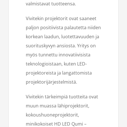
valmistavat tuotteensa.
Vivitekin projektorit ovat saaneet
paljon positiivista palautetta niiden
korkean laadun, luotettavuuden ja
suorituskyvyn ansiosta. Yritys on
myös tunnettu innovatiivisista
teknologioistaan, kuten LED-
projektoreista ja langattomista
projektorijärjestelmistä.
Vivitekin tärkeimpiä tuotteita ovat
muun muassa lähiprojektorit,
kokoushuoneprojektorit,
minikokoiset HD LED Qumi –