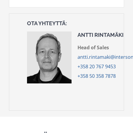
OTA YHTEYTTÄ:
ANTTI RINTAMÄKI
Head of Sales
antti.rintamaki@intersoni
+358 20 767 9453
+358 50 358 7878