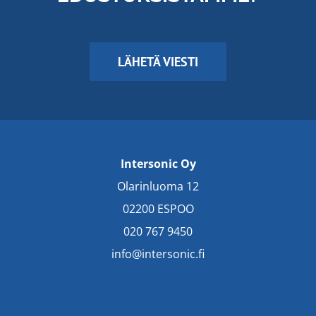
LÄHETÄ VIESTI
Intersonic Oy
Olarinluoma 12
02200 ESPOO
020 767 9450
info@intersonic.fi