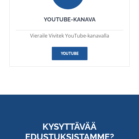
YOUTUBE-KANAVA
Vieraile Vivitek YouTube-kanavalla
YOUTUBE
KYSYTTÄVÄÄ
EDUSTUKSISTAMME?